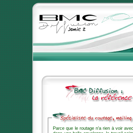
Parce que le routage n’a rien à voir avec