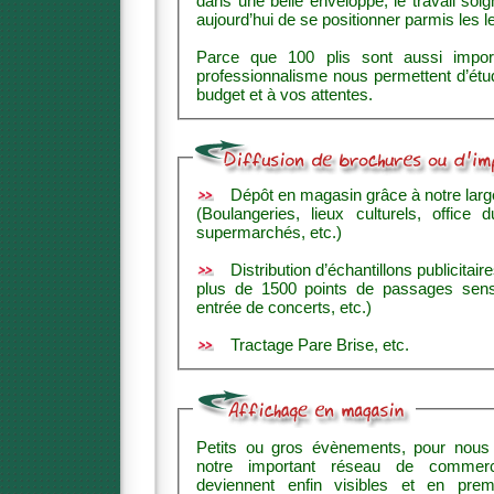
dans une belle enveloppe, le travail soi
aujourd’hui de se positionner parmis les l
Parce que 100 plis sont aussi important que 5
professionnalisme nous permettent d’étudier avec vous un tarif adapté 
budget et à vos attentes.
Dépôt en magasin grâce à notre larg
(Boulangeries, lieux culturels, office 
supermarchés, etc.)
Distribution d’échantillons publicitair
plus de 1500 points de passages sensibles (sorties de magasins,
entrée de concerts, etc.)
Tractage Pare Brise, etc.
Petits ou gros évènements, pour nous aucune diff
notre important réseau de commercants parte
deviennent enfin visibles et en premieres places s